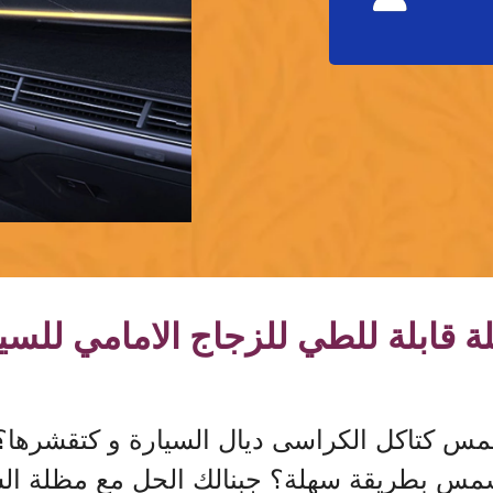
 قابلة للطي للزجاج الامامي للسي
س كتاكل الكراسى ديال السيارة و كتقشرها؟
مس بطريقة سهلة؟ جبنالك الحل مع مظلة الس