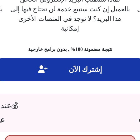
بالعميل إن كنت ستبيع خدمة لن تحتاج فيها إلى
ب
هذا البريد؟ لا توجد في المنصات الأخرى
إمكانية
نتيجة مضمونة 100% , بدون برامج خارجية
إشترك
الآن
💰عند 
عـ