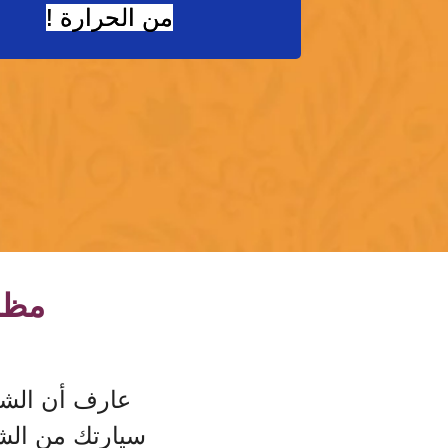
من الحرارة !
مظلة
عارف أن الشم
سيارتك من الش