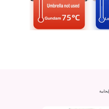
جابية