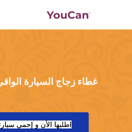
غطاء زجاج السيارة الوا
اطلبها الأن و إحمي سيار