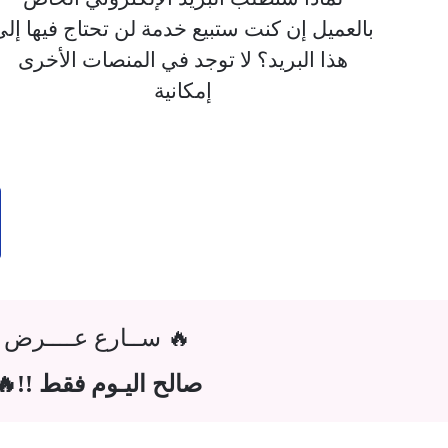
بالعميل إن كنت ستبيع خدمة لن تحتاج فيها إلى
هذا البريد؟ لا توجد في المنصات الأخرى
إمكانية
🔥 ســارع عــــرض
صالح اليـوم فقط !!🔥