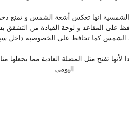
الشمسية انها تعكس أشعة الشمس و تمنع دخو
فظ على المقاعد و لوحة القيادة من التشقق 
 الشمس كما تحافظ على الخصوصية داخل سيا
 لأنها تفتح مثل المضلة العادية مما يجعلها من
اليومي