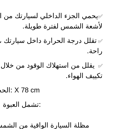
يحمي الجزء الداخلي لسيارتك من ال
✅
لأشعة الشمس لفترة طويلة.
تقلل درجة الحرارة داخل سيارتك ، م
✅
راحة.
يقلل من استهلاك الوقود من خلال 
✅
تكييف الهواء.
135 X 78 cm :الحجم
:تشمل العبوة
مظلة السيارة الواقية من الشمس 