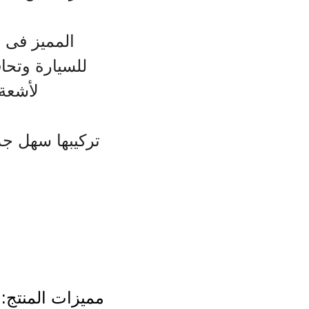
المميز فى 
للسيارة وتحا
لأشعة
تركيبها سهل جدا
مميزات المنتج: