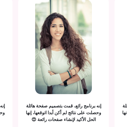
لة
إنه برنامج رائع، قمت بتصميم صفحة هائلة
إنه
ها
وحصلت على نتائج لم أكن أبدا اتوقعها، إنها
وحص
الحل الأكيد لإنشاء صفحات رائعة 😍