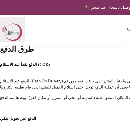
ية
طرق الدفع
الدفع نقداً عند الاستلام (COD)
) هي إحدى طرق الدفع المتاحة على متجرنا، والدفع عند الاستلام يعني أن المتسوق يمكنه التسوق عبر متجرنا إلكتروني واختيار المنتج الذي يرغب فيه ومن ثم
Cash On Delivery
الدفع عند الاستلام (
الدفع عبر تحويل بنكي